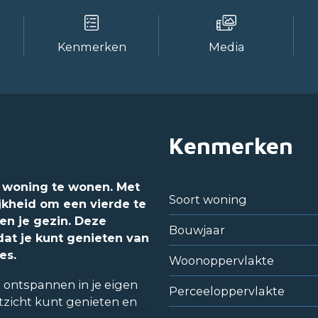
Kenmerken
Media
Kenmerken
e woning te wonen. Met
Soort woning
jkheid om een vierde te
 en je gezin. Deze
Bouwjaar
at je kunt genieten van
es.
Woonoppervlakte
t ontspannen in je eigen
Perceeloppervlakte
itzicht kunt genieten en