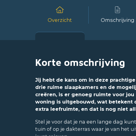
Overzicht
Omschrijving
Korte omschrijving
Jij hebt de kans om in deze prachtig
drie ruime slaapkamers en de mogeli
creëren, is er genoeg ruimte voor jou
woning is uitgebouwd, wat betekent d
extra leefruimte, en dat is nog niet all
Stel je voor dat je na een lange dag kun
tuin of op je dakterras waar je van het u