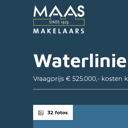
Waterlini
Vraagprijs € 525.000,- kosten 
32 fotos