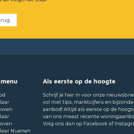
erug
 menu
Als eerste op de hoogte
od
Schrijf je hier in voor onze nieuwsbrie
laar
vol met tips, marktcijfers en bijzonde
hoven
aanbod! Altijd als eerste op de hoogt
laar
van ons meest recente woningaanb
hoven
Volg ons dan op Facebook of Instag
laar Nuenen