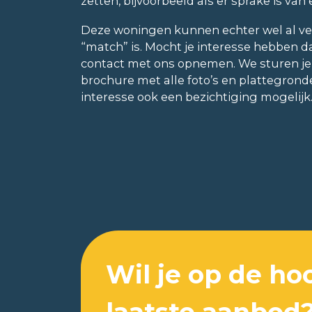
zetten, bijvoorbeeld als er sprake is va
Deze woningen kunnen echter wel al ve
“match” is. Mocht je interesse hebben da
contact met ons opnemen. We sturen je
brochure met alle foto’s en plattegronden
interesse ook een bezichtiging mogelijk
Wil je op de ho