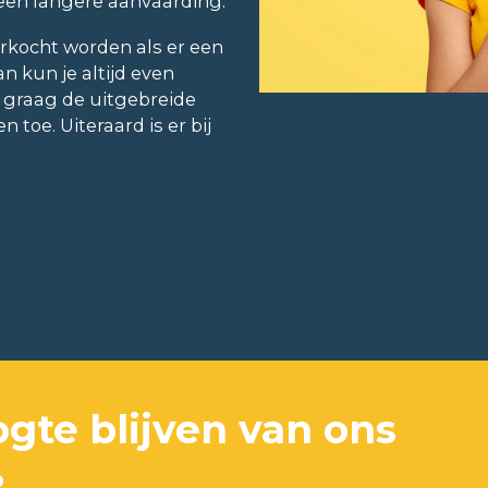
n een langere aanvaarding.
rkocht worden als er een
n kun je altijd even
 graag de uitgebreide
 toe. Uiteraard is er bij
.
ogte blijven van ons