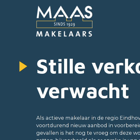
Stille verk
verwacht
Als actieve makelaar in de regio Eindho
voortdurend nieuw aanbod in voorberei
gevallen is het nog te vroeg om deze w