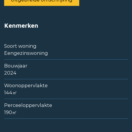
Kenmerken
Soort woning
Eengezinswoning
Bouwjaar
2024
Woonoppervlakte
144㎡
Perceeloppervlakte
190㎥