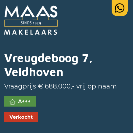
Vreugdeboog 7,
Veldhoven
Vraagprijs € 688.000,- vrij op naam
A+++
Verkocht