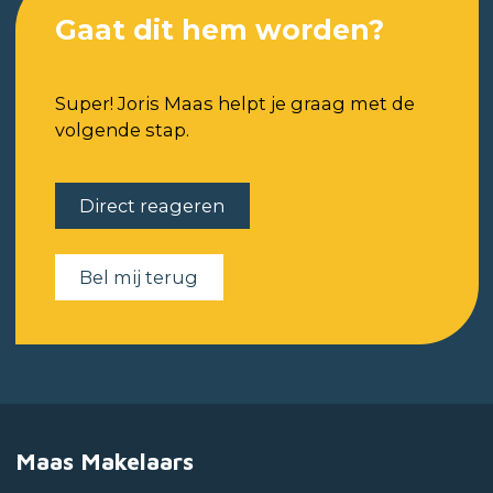
Gaat dit hem worden?
Super! Joris Maas helpt je graag met de
volgende stap.
Direct reageren
Bel mij terug
Maas Makelaars