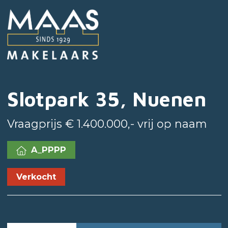
Slotpark 35, Nuenen
Vraagprijs € 1.400.000,- vrij op naam
A_PPPP
Verkocht