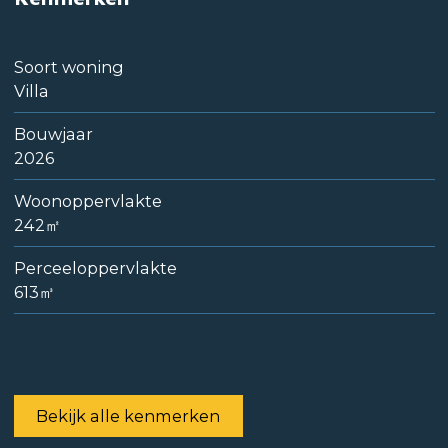
Soort woning
Villa
Bouwjaar
2026
Woonoppervlakte
242㎡
Perceeloppervlakte
613㎥
Bekijk alle kenmerken