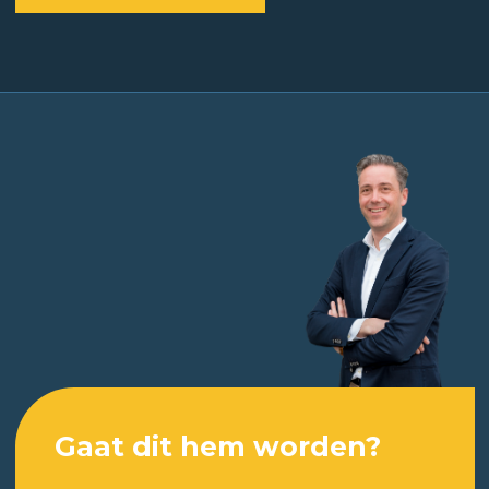
Gaat dit hem worden?