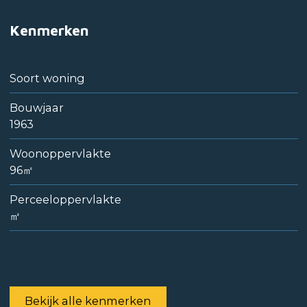
Kenmerken
Soort woning
Bouwjaar
1963
Woonoppervlakte
96㎡
Perceeloppervlakte
㎥
Bekijk alle kenmerken