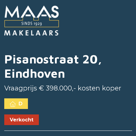
Pisanostraat 20,
Eindhoven
Vraagprijs € 398.000,- kosten koper
D
Verkocht