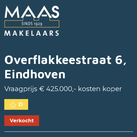
Overflakkeestraat 6,
Eindhoven
Vraagprijs € 425.000,- kosten koper
D
Verkocht