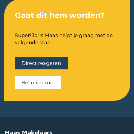
Gaat dit hem worden?
Super! Joris Maas helpt je graag met de
volgende stap.
Direct reageren
Bel mij terug
Maas Makelaars