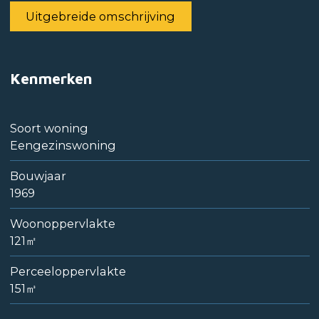
Uitgebreide omschrijving
Kenmerken
Soort woning
Eengezinswoning
Bouwjaar
1969
Woonoppervlakte
121㎡
Perceeloppervlakte
151㎥