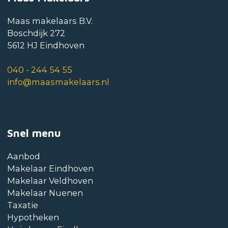
Maas makelaars B.V.
Boschdijk 272
5612 HJ Eindhoven
040 - 244 54 55
info@maasmakelaars.nl
Snel menu
Aanbod
Makelaar Eindhoven
Makelaar Veldhoven
Makelaar Nuenen
Taxatie
Hypotheken