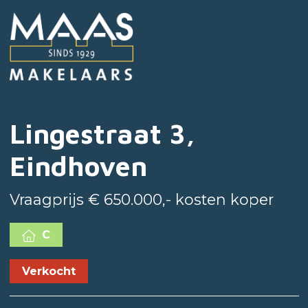
Lingestraat 3,
Eindhoven
Vraagprijs € 650.000,- kosten koper
C
Verkocht