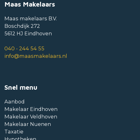
Maas Makelaars
Maas makelaars B.V.
Boschdijk 272
5612 HJ Eindhoven
040 - 244 54 55
info@maasmakelaars.nl
Snel menu
Aanbod
Makelaar Eindhoven
Makelaar Veldhoven
Makelaar Nuenen
Taxatie
Hypotheken