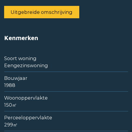
Uitgebreide omschrijving
Kenmerken
Soort woning
Eengezinswoning
Bouwjaar
1988
Woonoppervlakte
150㎡
Perceeloppervlakte
299㎥