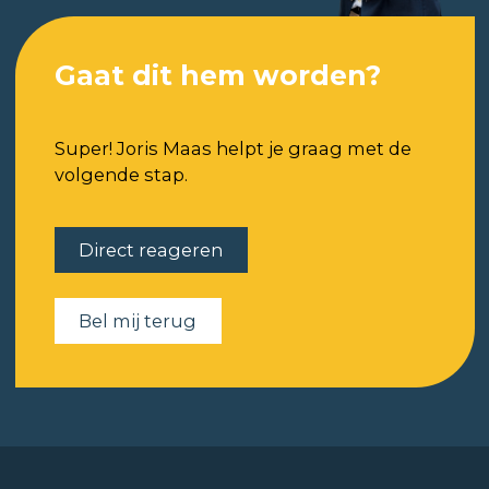
Gaat dit hem worden?
Super! Joris Maas helpt je graag met de
volgende stap.
Direct reageren
Bel mij terug