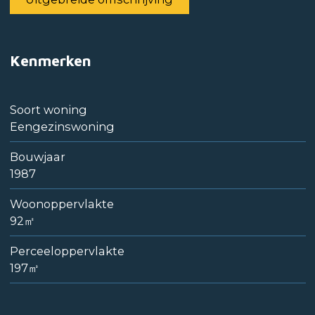
Kenmerken
Soort woning
Eengezinswoning
Bouwjaar
1987
Woonoppervlakte
92㎡
Perceeloppervlakte
197㎥