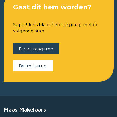
Gaat dit hem worden?
Super! Joris Maas helpt je graag met de
volgende stap.
Direct reageren
Bel mij terug
Maas Makelaars