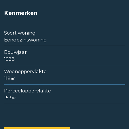
Kenmerken
Soort woning
Eengezinswoning
Bouwjaar
1928
Woonoppervlakte
118㎡
Perceeloppervlakte
153㎥