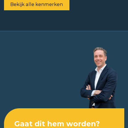
Bekijk alle kenmerken
Gaat dit hem worden?