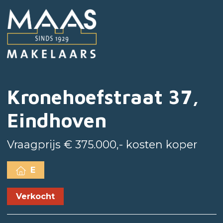
Kronehoefstraat 37,
Eindhoven
Vraagprijs € 375.000,- kosten koper
E
Verkocht