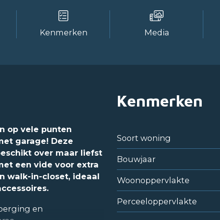
Kenmerken
Media
Kenmerken
n op vele punten
Soort woning
met garage! Deze
schikt over maar liefst
Bouwjaar
et een vide voor extra
n walk-in-closet, ideaal
Woonoppervlakte
ccessoires.
Perceeloppervlakte
berging en