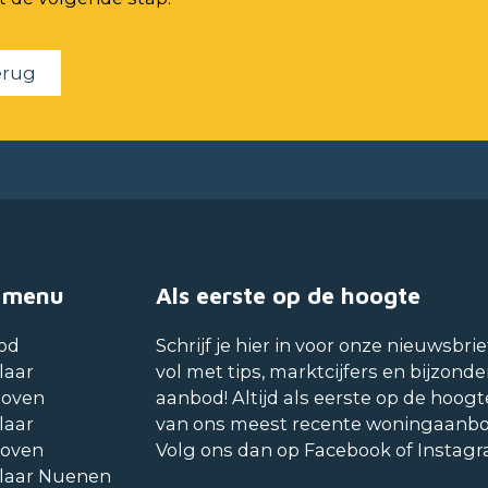
erug
 menu
Als eerste op de hoogte
od
Schrijf je hier in voor onze nieuwsbrie
laar
vol met tips, marktcijfers en bijzonde
hoven
aanbod! Altijd als eerste op de hoogt
laar
van ons meest recente woningaanb
hoven
Volg ons dan op Facebook of Instag
laar Nuenen