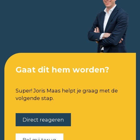
Gaat dit hem worden?
Super! Joris Maas helpt je graag met de
volgende stap.
Direct reageren
Bel mij terug