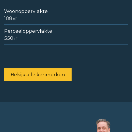
Woonoppervlakte
108㎡
Perceeloppervlakte
550㎥
Bekijk alle kenmerken