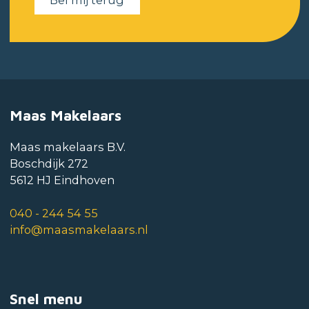
Maas Makelaars
Maas makelaars B.V.
Boschdijk 272
5612 HJ Eindhoven
040 - 244 54 55
info@maasmakelaars.nl
Snel menu