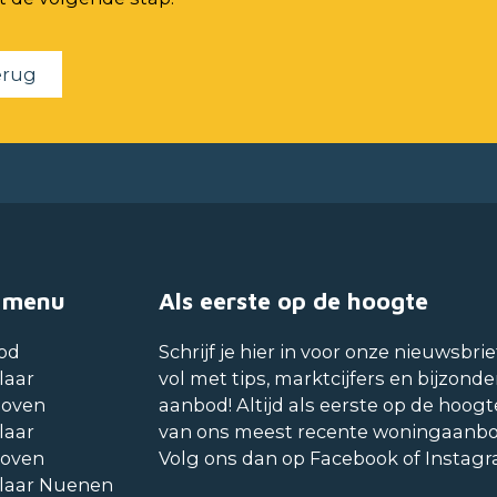
erug
 menu
Als eerste op de hoogte
od
Schrijf je hier in voor onze nieuwsbrie
laar
vol met tips, marktcijfers en bijzonde
hoven
aanbod! Altijd als eerste op de hoogt
laar
van ons meest recente woningaanb
hoven
Volg ons dan op Facebook of Instag
laar Nuenen