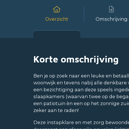
Overzicht
Omschrijving
Korte omschrijving
Ben je op zoek naar een leuke en betaa
woonwijk en tevens nabij alle denkbare 
een bezichtiging aan deze speels inge
slaapkamers (waarvan twee op de began
een patiotuin èn een op het zonnige zu
zeker aan te raden!
Deze instapklare en met zorg bewoonde