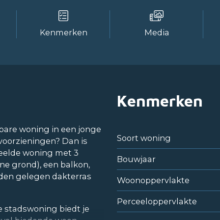
Kenmerken
Media
Kenmerken
lbare woning in een jonge
Soort woning
voorzieningen? Dan is
deelde woning met 3
Bouwjaar
e grond), een balkon,
iden gelegen dakterras
Woonoppervlakte
Perceeloppervlakte
 stadswoning biedt je