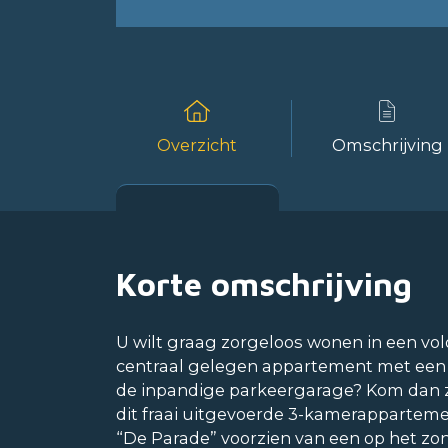
Overzicht
Omschrijving
Korte omschrijving
U wilt graag zorgeloos wonen in een vo
centraal gelegen appartement met een 
de inpandige parkeergarage? Kom dan z
dit fraai uitgevoerde 3-kamerappartemen
“De Parade” voorzien van een op het z