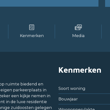
Kenmerken
Media
Kenmerken
lop ruimte biedend en
Soort woning
eigen parkeerplaats in
eker een kijkje nemen in
Bouwjaar
t in de luxe residentie
onnige zuidoosten gelegen
Woonoppervlakte