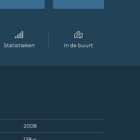
Statistieken
In de buurt
2008
138㎡