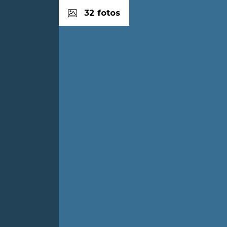
32 fotos