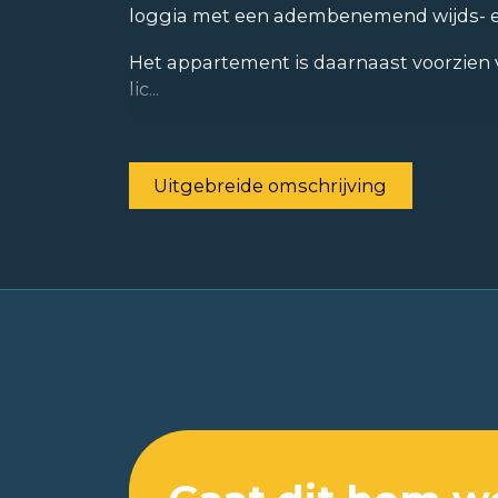
loggia met een adembenemend wijds- en
Het appartement is daarnaast voorzien 
lic...
Uitgebreide omschrijving