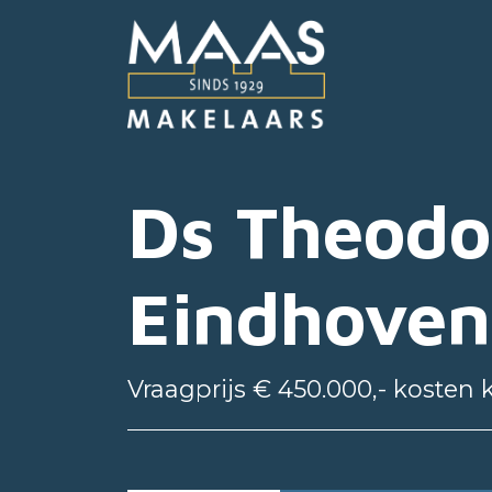
Ds Theodor
Eindhoven
Vraagprijs € 450.000,- kosten 