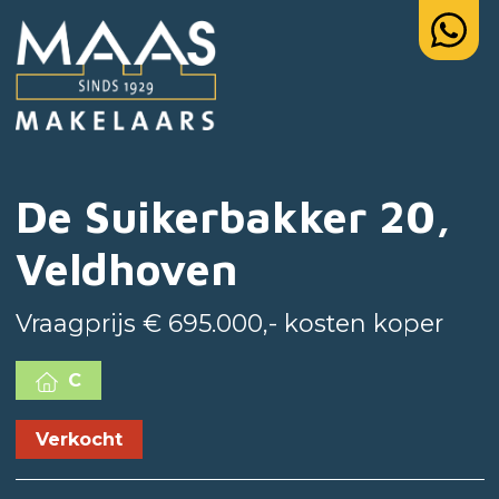
De Suikerbakker 20,
Veldhoven
Vraagprijs € 695.000,- kosten koper
C
Verkocht