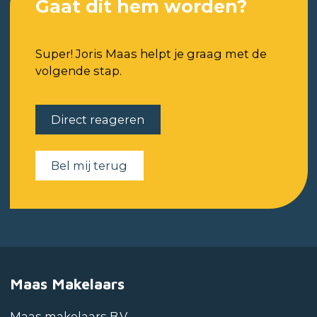
Gaat dit hem worden?
Super! Joris Maas helpt je graag met de
volgende stap.
Direct reageren
Bel mij terug
Maas Makelaars
Maas makelaars B.V.