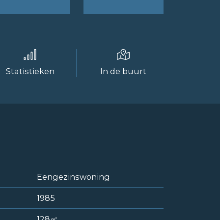
Statistieken
In de buurt
Eengezinswoning
1985
128㎡