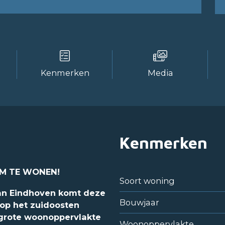
Kenmerken
Media
Kenmerken
UM TE WONEN!
Soort woning
van Eindhoven komt deze
Bouwjaar
op het zuidoosten
a grote woonoppervlakte
Woonoppervlakte