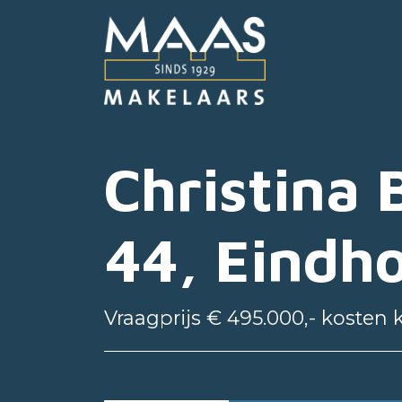
Christina
44, Eindh
Vraagprijs € 495.000,- kosten 