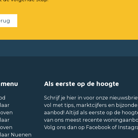
erug
 menu
Als eerste op de hoogte
od
Schrijf je hier in voor onze nieuwsbrie
laar
vol met tips, marktcijfers en bijzonde
hoven
aanbod! Altijd als eerste op de hoogt
laar
van ons meest recente woningaanb
hoven
Volg ons dan op Facebook of Instag
laar Nuenen