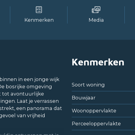
Kenmerken
Media
Kenmerken
binnen in een jonge wijk
Soort woning
 De bosrijke omgeving
 tot avontuurlijke
Bouwjaar
gen. Laat je verrassen
itstrekt, een panorama dat
Woonoppervlakte
gevoel van vrijheid
Perceeloppervlakte