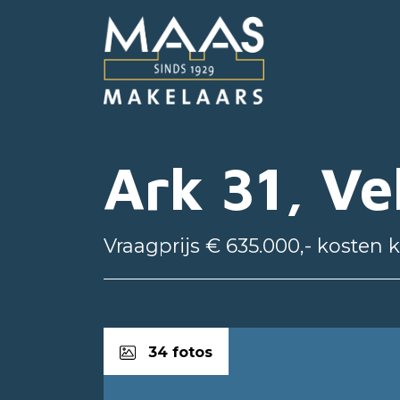
Ark 31, V
Vraagprijs € 635.000,- kosten 
34 fotos