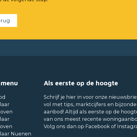
erug
 menu
Als eerste op de hoogte
od
Schrijf je hier in voor onze nieuwsbrie
laar
vol met tips, marktcijfers en bijzonde
hoven
aanbod! Altijd als eerste op de hoogt
laar
van ons meest recente woningaanb
hoven
Volg ons dan op Facebook of Instag
laar Nuenen