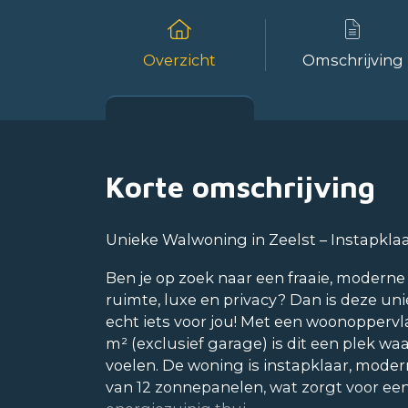
Overzicht
Omschrijving
Korte omschrijving
Unieke Walwoning in Zeelst – Instapkla
Ben je op zoek naar een fraaie, modern
ruimte, luxe en privacy? Dan is deze un
echt iets voor jou! Met een woonoppervla
m² (exclusief garage) is dit een plek waa
voelen. De woning is instapklaar, mode
van 12 zonnepanelen, wat zorgt voor e