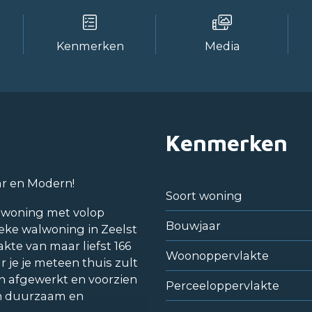
Kenmerken
Media
Kenmerken
ar en Modern!
Soort woning
e woning met volop
Bouwjaar
ieke walwoning in Zeelst
kte van maar liefst 166
Woonoppervlakte
r je je meteen thuis zult
rn afgewerkt en voorzien
Perceeloppervlakte
en duurzaam en