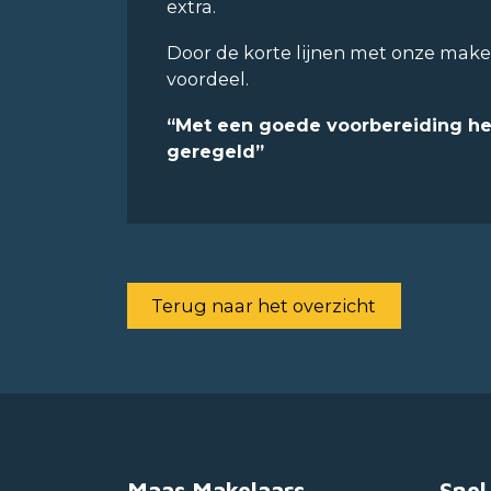
extra.
Door de korte lijnen met onze makela
voordeel.
“Met een goede voorbereiding he
geregeld”
Terug naar het overzicht
Maas Makelaars
Snel