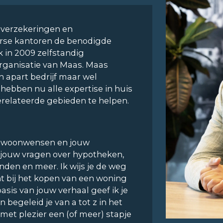
e verzekeringen en
erse kantoren de benodigde
 in 2009 zelfstandig
ganisatie van Maas. Maas
 apart bedrijf maar wel
ebben nu alle expertise in huis
elateerde gebieden te helpen.
 je woonwensen en jouw
jouw vragen over hypotheken,
den en meer. Ik wijs je de weg
nt bij het kopen van een woning
basis van jouw verhaal geef ik je
 begeleid je van a tot z in het
k met plezier een (of meer) stapje