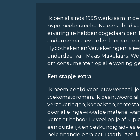
Ik ben al sinds 1995 werkzaam in d
hypotheekbranche. Na eerst bij div
ervaring te hebben opgedaan ben ik
ondernemer geworden binnen de or
Hypotheken en Verzekeringen is een
onderdeel van Maas Makelaars. We h
om consumenten op alle woning ger
Een stapje extra
Ik neem de tijd voor jouw verhaal,
toekomstdromen. Ik beantwoord al 
verzekeringen, koopakten, rentestan
door alle ingewikkelde materie, wa
komt er behoorlijk veel op je af. Op 
een duidelijk en deskundig advies en
hele financiële traject. Daarbij zet i