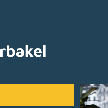
rbakel