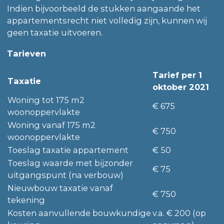
Indien bijvoorbeeld de stukken aangaande het
appartementsrecht niet volledig zijn, kunnen wij
geen taxatie uitvoeren.
Tarieven
Tarief per 1
Taxatie
oktober 2021
Woning tot 175 m2
€ 675
woonoppervlakte
Woning vanaf 175 m2
€ 750
woonoppervlakte
Toeslag taxatie appartement
€ 50
Toeslag waarde met bijzonder
€ 75
uitgangspunt (na verbouw)
Nieuwbouw taxatie vanaf
€ 750
tekening
Kosten aanvullende bouwkundige
v.a. € 200 (op