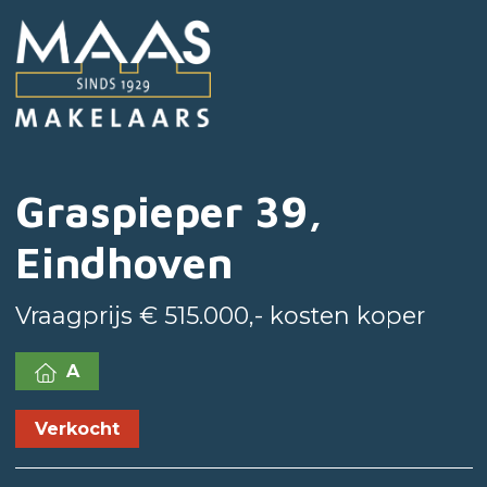
Graspieper 39,
Eindhoven
Vraagprijs € 515.000,- kosten koper
A
Verkocht