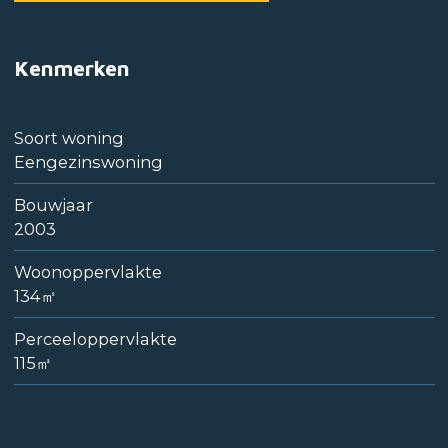
Kenmerken
Soort woning
Eengezinswoning
Bouwjaar
2003
Woonoppervlakte
134㎡
Perceeloppervlakte
115㎥