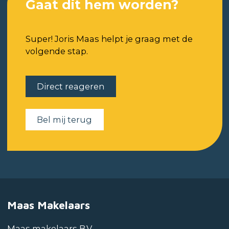
Gaat dit hem worden?
Super! Joris Maas helpt je graag met de
volgende stap.
Direct reageren
Bel mij terug
Maas Makelaars
Maas makelaars B.V.