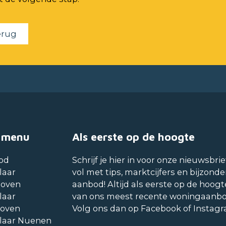
erug
 menu
Als eerste op de hoogte
od
Schrijf je hier in voor onze nieuwsbrie
laar
vol met tips, marktcijfers en bijzonde
hoven
aanbod! Altijd als eerste op de hoogt
laar
van ons meest recente woningaanb
hoven
Volg ons dan op Facebook of Instag
laar Nuenen