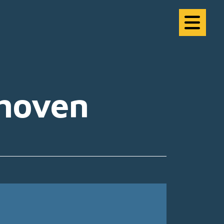
dhoven