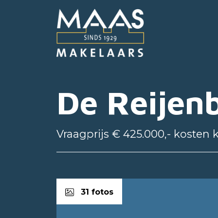
De Reijen
Vraagprijs € 425.000,- kosten 
31 fotos