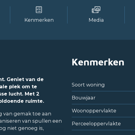
Kenmerken
Media
Kenmerken
t. Geniet van de
Soort woning
ale plek om te
se lucht. Met 2
Bouwjaar
oldoende ruimte.
Woonoppervlakte
ag van gemak toe aan
aniseren van spullen een
Perceeloppervlakte
nog niet genoeg is,