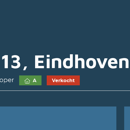
 13, Eindhoven
koper
A
Verkocht