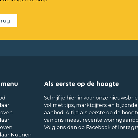
erug
 menu
Als eerste op de hoogte
od
Schrijf je hier in voor onze nieuwsbrie
laar
vol met tips, marktcijfers en bijzonde
hoven
aanbod! Altijd als eerste op de hoogt
laar
van ons meest recente woningaanb
hoven
Volg ons dan op Facebook of Instag
laar Nuenen