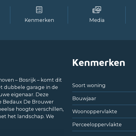
Kenmerken
Media
Kenmerken
ven – Bosrijk – komt dit
Soort woning
t dubbele garage in de
euwe eigenaar. Deze
Bouwjaar
de Bedaux De Brouwer
eelse hoogte verschillen,
Woonoppervlakte
met het landschap. We
Perceeloppervlakte