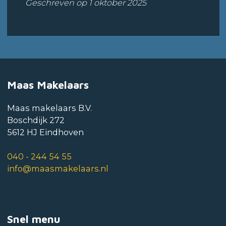
Geschreven op 1 oktober 2025
Maas Makelaars
Maas makelaars B.V.
Boschdijk 272
5612 HJ Eindhoven
040 - 244 54 55
info@maasmakelaars.nl
Snel menu