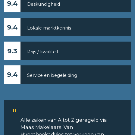
9.4
Deskundigheid
9.4
Lokale marktkennis
9.3
Prijs / kwaliteit
9.4
Service en begeleiding
Alle zaken van A tot Z geregeld via
Maas Makelaars. Van
Hypotheekadvies tot verkoop van