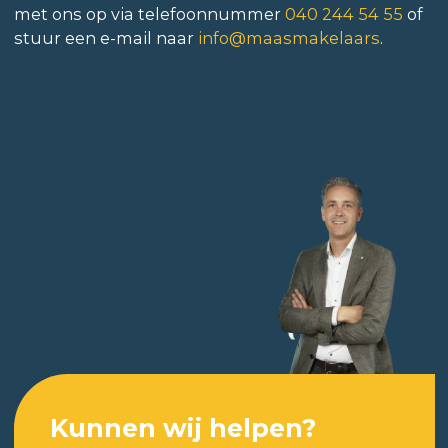
met ons op via telefoonnummer
040 244 54 55
of
stuur een e-mail naar
info@maasmakelaars
.
Kunnen wij helpen?