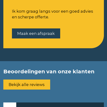
Ik kom graag langs voor een goed advies
en scherpe offerte.
Maak een afspraak
Beoordelingen van onze klanten
Bekijk alle reviews